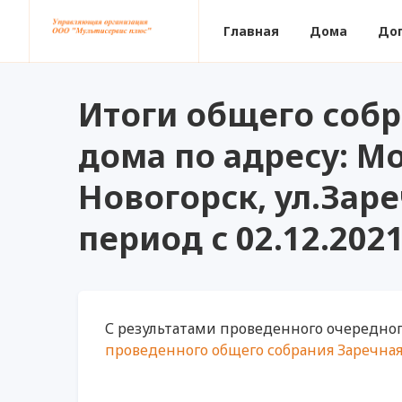
Главная
Дома
До
Итоги общего соб
дома по адресу: Мо
Новогорск, ул.Заре
период с 02.12.2021
С результатами проведенного очередно
проведенного общего собрания Заречная 