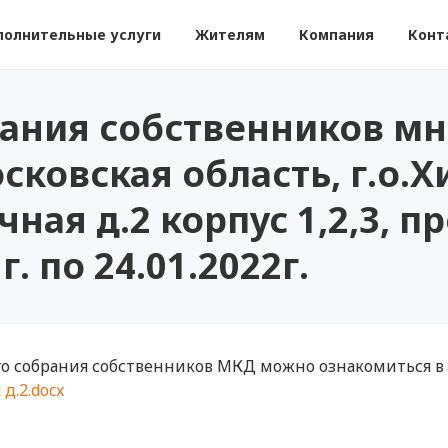
полнительные услуги
Жителям
Компания
Конт
рания собственников м
сковская область, г.о.
чная д.2 корпус 1,2,3, 
г. по 24.01.2022г.
го собрания собственников МКД можно ознакомиться 
д.2.docx