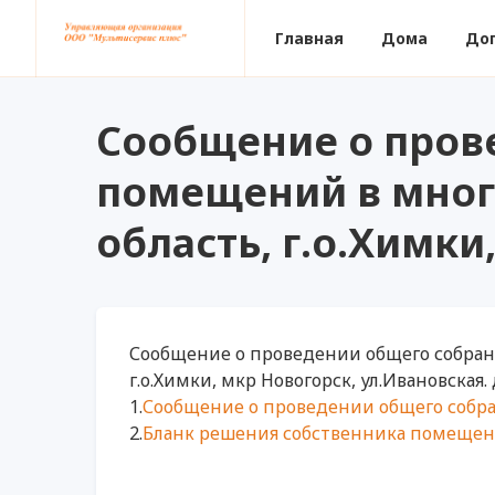
Главная
Дома
До
Сообщение о пров
помещений в мног
область, г.о.Химки
Сообщение о проведении общего собран
г.о.Химки, мкр Новогорск, ул.Ивановская. 
1.
Сообщение о проведении общего собра
2.
Бланк решения собственника помещени