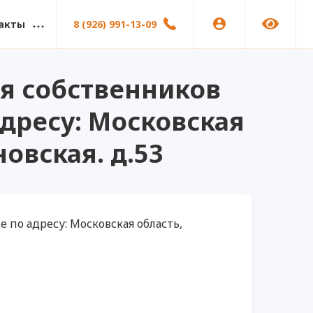
акты
8 (926) 991-13-09
я собственников
дресу: Московская
новская. д.53
по адресу: Московская область,